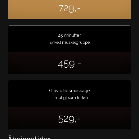
729,-
45 minutter
Enkelt muskelgruppe
459,-
Graviditetsmassage
– muligt som forløb
529,-
Åbningstider