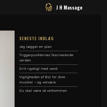
J H Massage
SENESTE INDLÆG
Jeg lægger en plan
Triggerpunkternes fascinerende
verden
Drik rigeligt med vand
Vigtigheden af B12 for dine
muskler – og velvære
Du skal være så velkommen