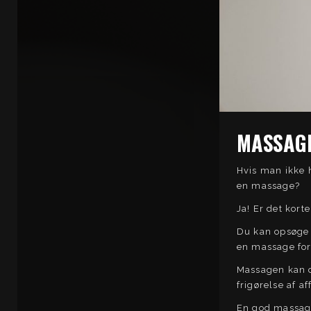
MASSAGE
Hvis man ikke 
en massage?
Ja! Er det korte
Du kan opsøge 
en massage for 
Massagen kan o
frigørelse af af
En god massag