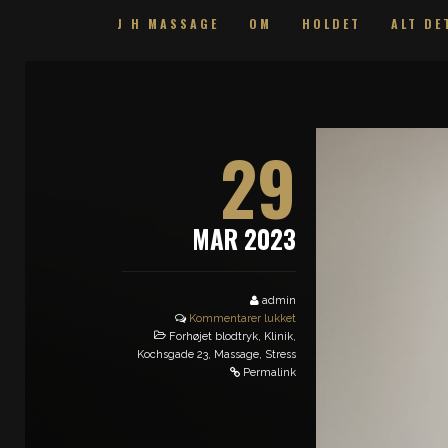
J H MASSAGE
OM
HOLDET
ALT DE
29
MAR 2023
admin
Kommentarer lukket
Forhøjet blodtryk
,
Klinik
,
Kochsgade 23
,
Massage
,
Stress
Permalink