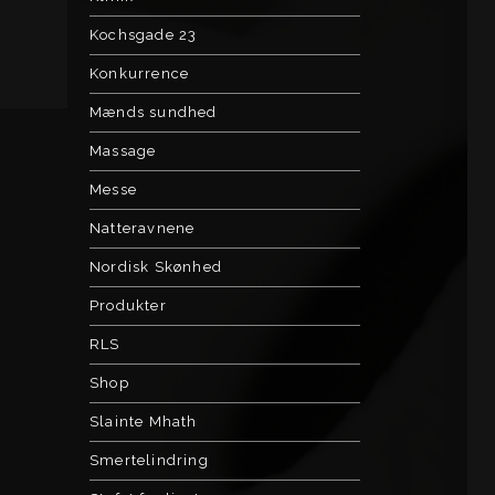
Kochsgade 23
Konkurrence
Mænds sundhed
Massage
Messe
Natteravnene
Nordisk Skønhed
Produkter
RLS
Shop
Slainte Mhath
Smertelindring