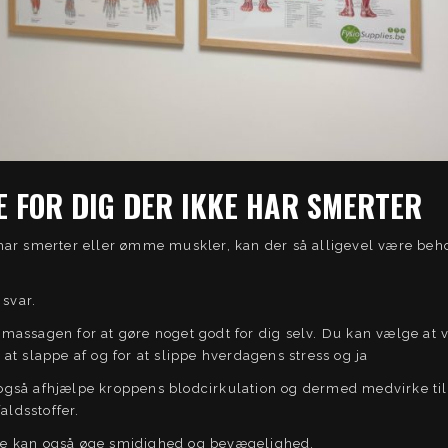
 FOR DIG DER IKKE HAR SMERTER
har smerter eller ømme muskler, kan der så alligevel være beho
 svar.
massagen for at gøre noget godt for dig selv. Du kan vælge at 
at slappe af og for at slippe hverdagens stress og ja
gså afhjælpe kroppens blodcirkulation og dermed medvirke til
faldsstoffer.
e kan også øge smidighed og bevægelighed.