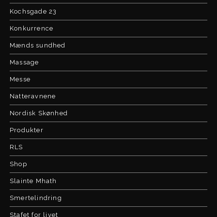
Kochsgade 23
Konkurrence
Mænds sundhed
Massage
Messe
Natteravnene
Nordisk Skønhed
Produkter
RLS
Shop
Slainte Mhath
Smertelindring
Stafet for livet