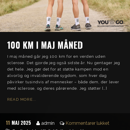
100 KM I MAJ MÅNED
I maj måned går jeg 100 km for en verden uden
sclerose. Det gjorde jeg også sidste år. Nu gentager jeg
det hele. Jeg gør det for at støtte kampen mod en
alvorlig og invaliderende sygdom, som hver dag
påvirker tusindvis af mennesker – både dem, der lever
med sclerose, og deres pårørende. Jeg støtter […]
READ MORE...
11
MAJ 2025
admin
Kommentarer lukket