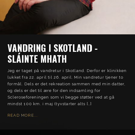
VANDRING I SKOTLAND -
SLÁINTE MHATH
Jeg er taget på vandretur i Skotland. Derfor er klinikken
lukket fra 22. april til 26. april. Min vandretur tjener to
formål. Dels er det rekreation sammen med min datter,
og dels er det til ære for den indsamling for
Scleroseforeningen som vi begge støtter ved at gå
mindst 100 km. i maj (tyvstarter alts […]
READ MORE...