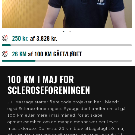
100 KM I MAJ FOR
SCLEROSEFORENINGEN
J H Massage støtter flere gode projekter, her i blandt
også Scleroseforeningens #yougo der handler om at gå
100 km eller mere i maj måned, for at skabe
opmærksomhed om de mange mennesker der lever
med sklerose. De første 26 km blev tilbagelagt 10. maj