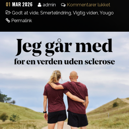
01
MAR 2026
admin
Kommentarer lukket
Godt at vide
,
Smertelindring
,
Vigtig viden
,
Yougo
Permalink