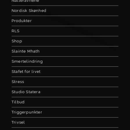
Natteravnene
Nordisk Skønhed
Produkter
RLS
Shop
Slainte Mhath
Smertelindring
Stafet for livet
Stress
Studio Statera
Tilbud
Triggerpunkter
Trivsel