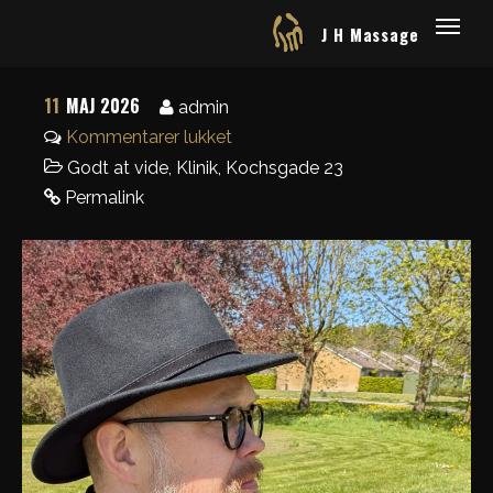
J H Massage
11
MAJ 2026
admin
Kommentarer lukket
Godt at vide
,
Klinik
,
Kochsgade 23
Permalink