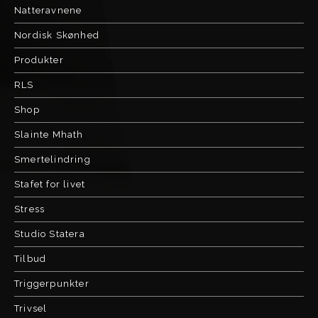
Natteravnene
Nordisk Skønhed
Produkter
RLS
Shop
Slainte Mhath
Smertelindring
Stafet for livet
Stress
Studio Statera
Tilbud
Triggerpunkter
Trivsel