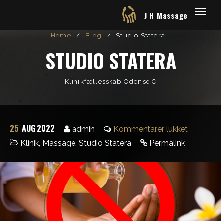
J H Massage
Home
/
Blog
/
Studio Statera
STUDIO STATERA
Klinikfællesskab Odense C
25
AUG 2022
admin
Kommentarer lukket
Klinik
,
Massage
,
Studio Statera
Permalink