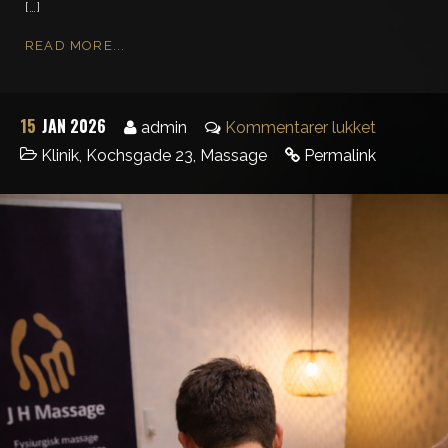
[…]
READ MORE...
15
JAN 2026
admin
Kommentarer lukket
Klinik
,
Kochsgade 23
,
Massage
Permalink