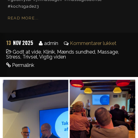
#kochsgade23
READ MORE...
13
NOV 2025
admin
Kommentarer lukket
Godt at vide
,
Klinik
,
Mænds sundhed
,
Massage
,
Stress
,
Trivsel
,
Vigtig viden
Permalink