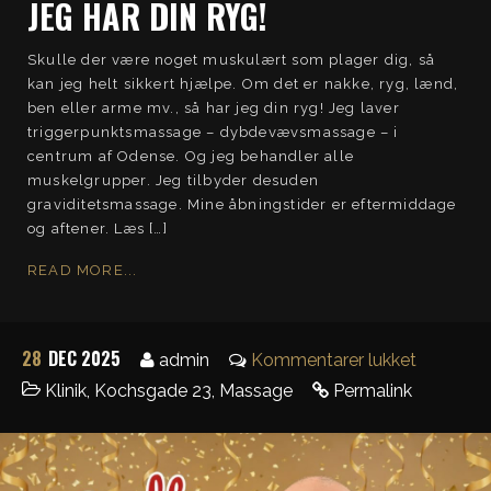
JEG HAR DIN RYG!
Skulle der være noget muskulært som plager dig, så
kan jeg helt sikkert hjælpe. Om det er nakke, ryg, lænd,
ben eller arme mv., så har jeg din ryg! Jeg laver
triggerpunktsmassage – dybdevævsmassage – i
centrum af Odense. Og jeg behandler alle
muskelgrupper. Jeg tilbyder desuden
graviditetsmassage. Mine åbningstider er eftermiddage
og aftener. Læs […]
READ MORE...
28
DEC 2025
admin
Kommentarer lukket
Klinik
,
Kochsgade 23
,
Massage
Permalink