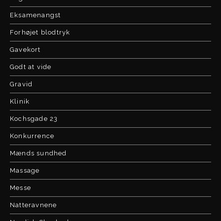
Eksamenangst
Forhøjet blodtryk
Gavekort
Godt at vide
Gravid
Klinik
Kochsgade 23
Konkurrence
Mænds sundhed
Massage
Messe
Natteravnene