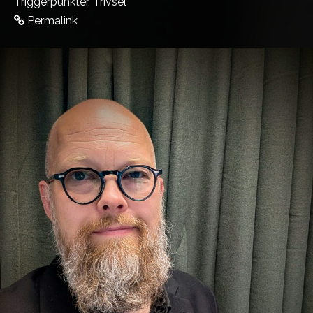
Triggerpunkter
,
Trivsel
Permalink