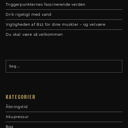
Triggerpunkternes fascinerende verden
Drik rigeligt med vand
Vigtigheden af B12 for dine muskler – og velvære
Du skal være så velkommen
KATEGORIER
Åbningstid
Akupressur
Bog