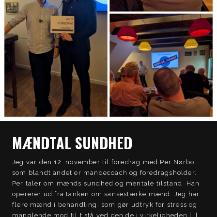
MÆNDTAL SUNDHED
Jeg var den 12. november til foredrag med Per Nørbo
som blandt andet er mandecoach og foredragsholder.
Per taler om mænds sundhed og mentale tilstand. Han
opererer ud fra tanken om sansestærke mænd. Jeg har
flere mænd i behandling, som gør udtryk for stress og
manglende mod til t stå ved den de i virkeligheden […]