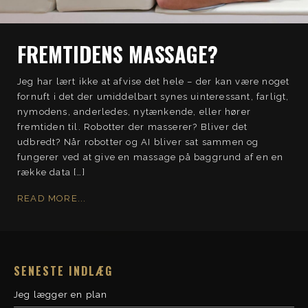
FREMTIDENS MASSAGE?
Jeg har lært ikke at afvise det hele – der kan være noget
fornuft i det der umiddelbart synes uinteressant, farligt,
nymodens, anderledes, nytænkende, eller hører
fremtiden til. Robotter der masserer? Bliver det
udbredt? Når robotter og AI bliver sat sammen og
fungerer ved at give en massage på baggrund af en en
række data […]
READ MORE...
SENESTE INDLÆG
Jeg lægger en plan