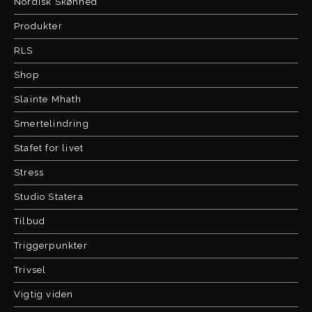
Nordisk Skønhed
Produkter
RLS
Shop
Slainte Mhath
Smertelindring
Stafet for livet
Stress
Studio Statera
Tilbud
Triggerpunkter
Trivsel
Vigtig viden