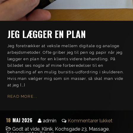
JEG LÆGGER EN PLAN
Jeg foretrækker at veksle mellem digitale og analoge
arbejdsmetoder. Ofte griber jeg til pen og papir når jeg
lægger en plan for en klients videre behandling. På
billedet ses nogle af mine forberedelser til en
behandling af en mulig bursitis-udfordring i skulderen.
Hvis man vælger mig som sin massør, så skal man vide
at jeg […]
READ MORE...
18
MAJ 2026
admin
Kommentarer lukket
Godt at vide
,
Klinik
,
Kochsgade 23
,
Massage
,