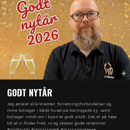
GODT NYTÅR
Jeg ønsker alle klienter, forretningsforbindelser og
mine kolleger i både huset på Kochsgade 23, samt
kolleger rundt om i byen et godt 2026. Det er på høje
tid at vi finder fred, ro og skaber gode relationer.
#godtnytår #jhmassage# #massageodense