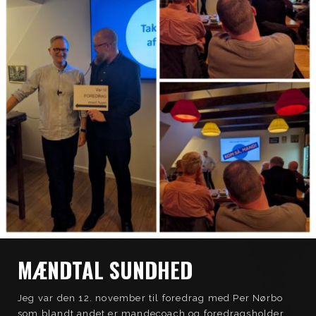
MÆNDTAL SUNDHED
Jeg var den 12. november til foredrag med Per Nørbo
som blandt andet er mandecoach og foredragsholder.