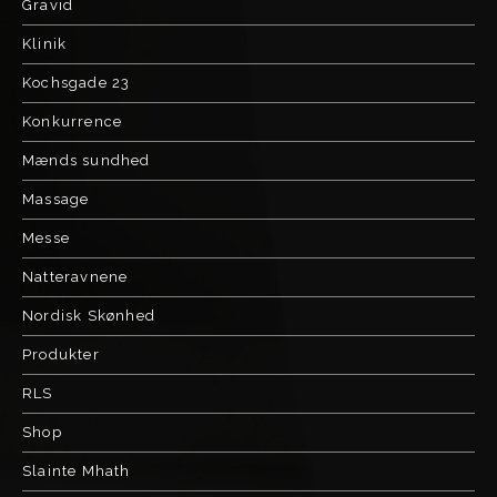
Gravid
Klinik
Kochsgade 23
Konkurrence
Mænds sundhed
Massage
Messe
Natteravnene
Nordisk Skønhed
Produkter
RLS
Shop
Slainte Mhath