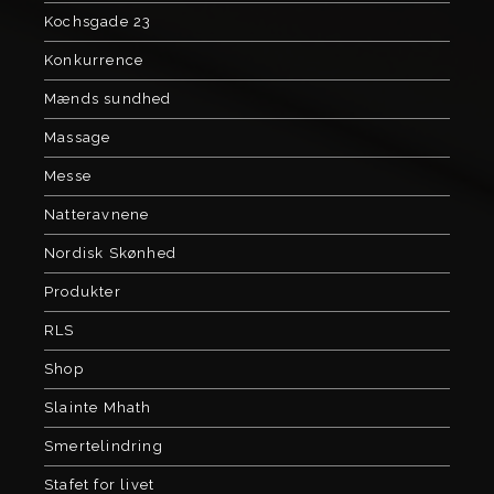
Kochsgade 23
Konkurrence
Mænds sundhed
Massage
Messe
Natteravnene
Nordisk Skønhed
Produkter
RLS
Shop
Slainte Mhath
Smertelindring
Stafet for livet