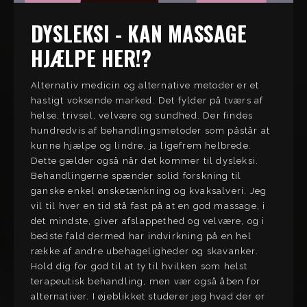
DYSLEKSI - KAN MASSAGE
HJÆLPE HER!?
Alternativ medicin og alternative metoder er et
hastigt voksende marked. Det fylder på tværs af
helse, trivsel, velvære og sundhed. Der findes
hundredvis af behandlingsmetoder som påstår at
kunne hjælpe og lindre, ja ligefrem helbrede.
Dette gælder også når det kommer til dysleksi.
Behandlingerne spænder solid forskning til
ganske enkel ønsketænkning og kvaksalveri. Jeg
vil til hver en tid stå fast på at en god massage, i
det mindste, giver afslappethed og velvære, og i
bedste fald dermed har indvirkning på en hel
række af andre ubehageligheder og skavanker.
Hold dig for god til at ty til hvilken som helst
terapeutisk behandling, men vær også åben for
alternativer. I øjeblikket studerer jeg hvad der er