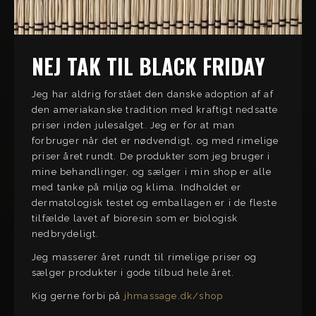
NEJ TAK TIL BLACK FRIDAY
Jeg har aldrig forstået den danske adoption af af
den ameriakanske tradition med kraftigt nedsatte
priser inden julesalget. Jeg er for at man
forbruger når det er nødvendigt, og med rimelige
priser året rundt. De produkter som jeg bruger i
mine behandlinger, og sælger i min shop er alle
med tanke på miljø og klima. Indholdet er
dermatologisk testet og emballagen er i de fleste
tilfælde lavet af bioresin som er biologisk
nedbrydeligt.
Jeg masserer året rundt til rimelige priser og
sælger produkter i gode tilbud hele året.
Kig gerne forbi på
jhmassage.dk/shop