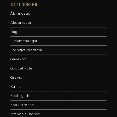
KATEGORIER
Åbningstid
Akupressur
Bog
Eksamenangst
Forhøjet blodtryk
Gavekort
Godt at vide
Gravid
Klinik
Kochsgade 23
Konkurrence
Mænds sundhed