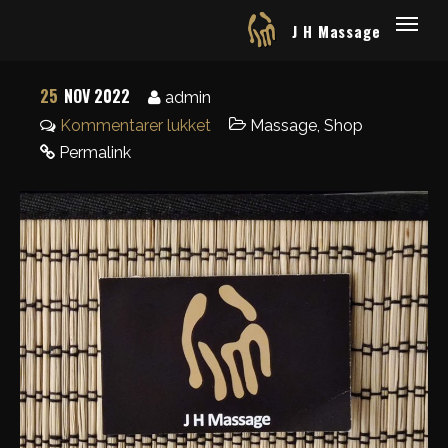
J H Massage
25
NOV 2022
admin
Kommentarer lukket
Massage
,
Shop
Permalink