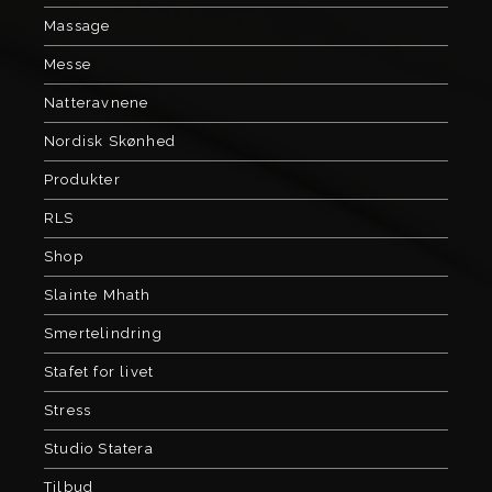
Massage
Messe
Natteravnene
Nordisk Skønhed
Produkter
RLS
Shop
Slainte Mhath
Smertelindring
Stafet for livet
Stress
Studio Statera
Tilbud