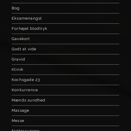
Bog
Eksamenangst
Forhøjet blodtryk
Gavekort
Godt at vide
Gravid
Klinik
Kochsgade 23
Konkurrence
Mænds sundhed
Massage
Messe
Natteravnene