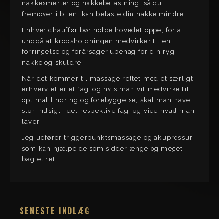
nakkesmerter og nakkebelastning, så du,
fremover i bilen, kan belaste din nakke mindre.
Enhver chauffør bør holde hovedet oppe, for a
undgå at kropsholdningen medvirker til en
forringelse og forårsager ubehag for din ryg,
nakke og skuldre.
Når det kommer til massage rettet mod et særligt
erhverv eller et fag, og hvis man vil medvirke til
optimal lindring og forebyggelse, skal man have
stor indsigt i det respektive fag, og vide hvad man
laver.
Jeg udfører triggerpunktsmassage og akupressur
som kan hjælpe de som sidder ænge og meget
bag et ret.
SENESTE INDLÆG