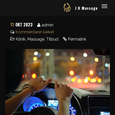
J H Massage
11
OKT 2023
admin
Kommentarer lukket
Klinik
,
Massage
,
Tilbud
Permalink