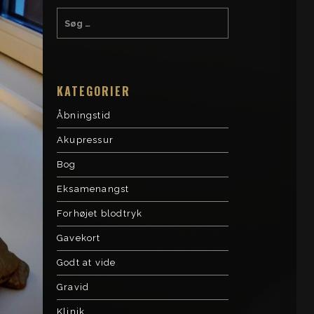
KATEGORIER
Åbningstid
Akupressur
Bog
Eksamenangst
Forhøjet blodtryk
Gavekort
Godt at vide
Gravid
Klinik