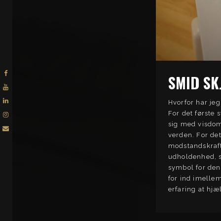
SMID SK
Hvorfor har jeg
For det første
sig med visdom
verden. For det
modstandskraft
udholdenhed, s
symbol for den
for ind imelle
erfaring at hjæ