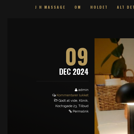
J H MASSAGE
OM
HOLDET
ALT DE
09
DEC 2024
admin
Kommentarer lukket
Godt at vide
,
Klinik
,
Kochsgade 23
,
Tilbud
Permalink