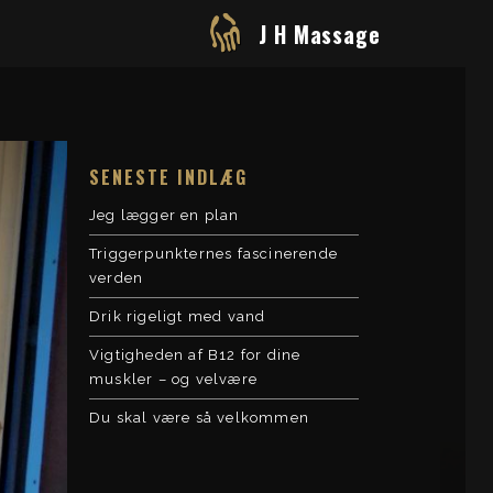
J H Massage
SENESTE INDLÆG
Jeg lægger en plan
Triggerpunkternes fascinerende
verden
Drik rigeligt med vand
Vigtigheden af B12 for dine
muskler – og velvære
Du skal være så velkommen