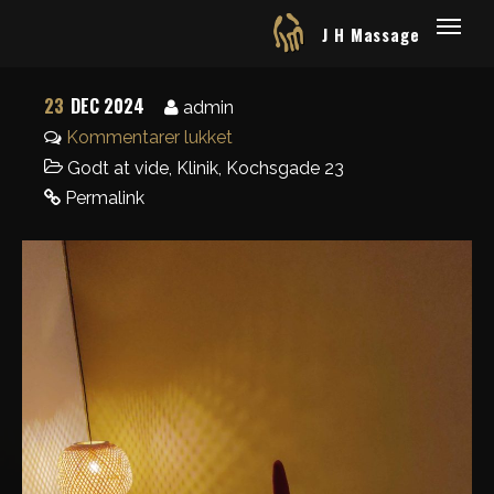
J H Massage
23
DEC 2024
admin
Kommentarer lukket
Godt at vide
,
Klinik
,
Kochsgade 23
Permalink