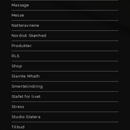
Massage
Messe
Natteravnene
Nordisk Skønhed
Produkter
RLS
Shop
Slainte Mhath
Smertelindring
Stafet for livet
Stress
Studio Statera
Tilbud