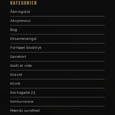
KATEGORIER
Åbningstid
Akupressur
Bog
Eksamenangst
Forhøjet blodtryk
Gavekort
Godt at vide
Gravid
Klinik
Kochsgade 23
Konkurrence
Mænds sundhed